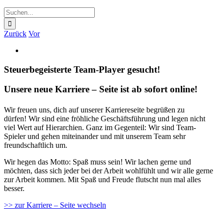
Suche
nach:
Zurück
Vor
Zeige
grösseres
Bild
Steuerbegeisterte Team-Player gesucht!
Unsere neue Karriere – Seite ist ab sofort online!
Wir freuen uns, dich auf unserer Karriereseite begrüßen zu
dürfen! Wir sind eine fröhliche Geschäftsführung und legen nicht
viel Wert auf Hierarchien. Ganz im Gegenteil: Wir sind Team-
Spieler und gehen miteinander und mit unserem Team sehr
freundschaftlich um.
Wir hegen das Motto: Spaß muss sein! Wir lachen gerne und
möchten, dass sich jeder bei der Arbeit wohlfühlt und wir alle gerne
zur Arbeit kommen. Mit Spaß und Freude flutscht nun mal alles
besser.
>> zur Karriere – Seite wechseln