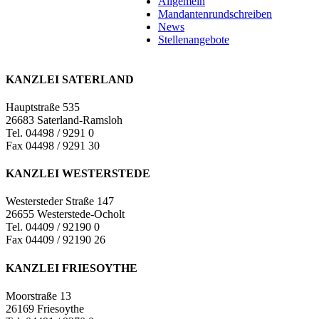
Allgemein
Mandantenrundschreiben
News
Stellenangebote
KANZLEI SATERLAND
Hauptstraße 535
26683 Saterland-Ramsloh
Tel. 04498 / 9291 0
Fax 04498 / 9291 30
KANZLEI WESTERSTEDE
Westersteder Straße 147
26655 Westerstede-Ocholt
Tel. 04409 / 92190 0
Fax 04409 / 92190 26
KANZLEI FRIESOYTHE
Moorstraße 13
26169 Friesoythe