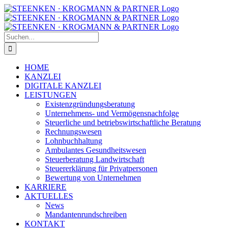
Zum
Facebook
Instagram
Inhalt
springen
Suche
nach:
HOME
KANZLEI
DIGITALE KANZLEI
LEISTUNGEN
Existenzgründungsberatung
Unternehmens- und Vermögensnachfolge
Steuerliche und betriebswirtschaftliche Beratung
Rechnungswesen
Lohnbuchhaltung
Ambulantes Gesundheitswesen
Steuerberatung Landwirtschaft
Steuererklärung für Privatpersonen
Bewertung von Unternehmen
KARRIERE
AKTUELLES
News
Mandantenrundschreiben
KONTAKT