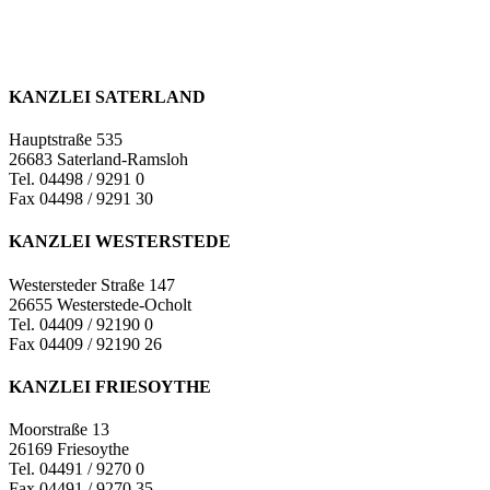
KANZLEI SATERLAND
Hauptstraße 535
26683 Saterland-Ramsloh
Tel. 04498 / 9291 0
Fax 04498 / 9291 30
KANZLEI WESTERSTEDE
Westersteder Straße 147
26655 Westerstede-Ocholt
Tel. 04409 / 92190 0
Fax 04409 / 92190 26
KANZLEI FRIESOYTHE
Moorstraße 13
26169 Friesoythe
Tel. 04491 / 9270 0
Fax 04491 / 9270 35