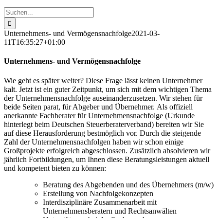
Suche
nach:
Unternehmens- und Vermögensnachfolge
2021-03-
11T16:35:27+01:00
Unternehmens- und Vermögensnachfolge
Wie geht es später weiter? Diese Frage lässt keinen Unternehmer
kalt. Jetzt ist ein guter Zeitpunkt, um sich mit dem wichtigen Thema
der Unternehmensnachfolge auseinanderzusetzen. Wir stehen für
beide Seiten parat, für Abgeber und Übernehmer. Als offiziell
anerkannte Fachberater für Unternehmensnachfolge (Urkunde
hinterlegt beim Deutschen Steuerberaterverband) bereiten wir Sie
auf diese Herausforderung bestmöglich vor. Durch die steigende
Zahl der Unternehmensnachfolgen haben wir schon einige
Großprojekte erfolgreich abgeschlossen. Zusätzlich absolvieren wir
jährlich Fortbildungen, um Ihnen diese Beratungsleistungen aktuell
und kompetent bieten zu können:
Beratung des Abgebenden und des Übernehmers (m/w)
Erstellung von Nachfolgekonzepten
Interdisziplinäre Zusammenarbeit mit
Unternehmensberatern und Rechtsanwälten