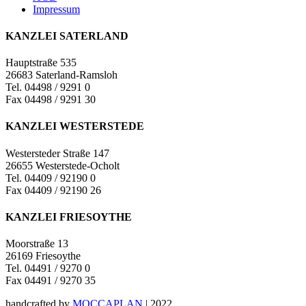
Impressum
KANZLEI SATERLAND
Hauptstraße 535
26683 Saterland-Ramsloh
Tel. 04498 / 9291 0
Fax 04498 / 9291 30
KANZLEI WESTERSTEDE
Westersteder Straße 147
26655 Westerstede-Ocholt
Tel. 04409 / 92190 0
Fax 04409 / 92190 26
KANZLEI FRIESOYTHE
Moorstraße 13
26169 Friesoythe
Tel. 04491 / 9270 0
Fax 04491 / 9270 35
handcrafted by
MOCCAPLAN
| 2022