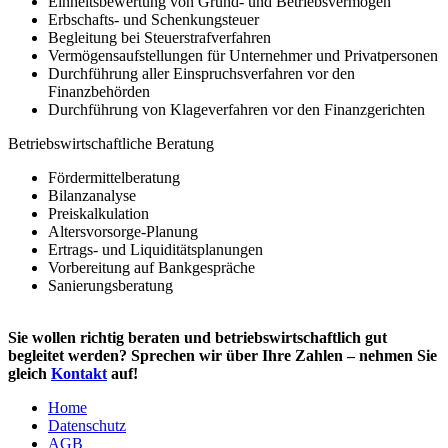
Einheitsbewertung von Grund- und Betriebsvermögen
Erbschafts- und Schenkungsteuer
Begleitung bei Steuerstrafverfahren
Vermögensaufstellungen für Unternehmer und Privatpersonen
Durchführung aller Einspruchsverfahren vor den
Finanzbehörden
Durchführung von Klageverfahren vor den Finanzgerichten
Betriebswirtschaftliche Beratung
Fördermittelberatung
Bilanzanalyse
Preiskalkulation
Altersvorsorge-Planung
Ertrags- und Liquiditätsplanungen
Vorbereitung auf Bankgespräche
Sanierungsberatung
Sie wollen richtig beraten und betriebswirtschaftlich gut
begleitet werden? Sprechen wir über Ihre Zahlen – nehmen Sie
gleich
Kontakt
auf!
Home
Datenschutz
AGB