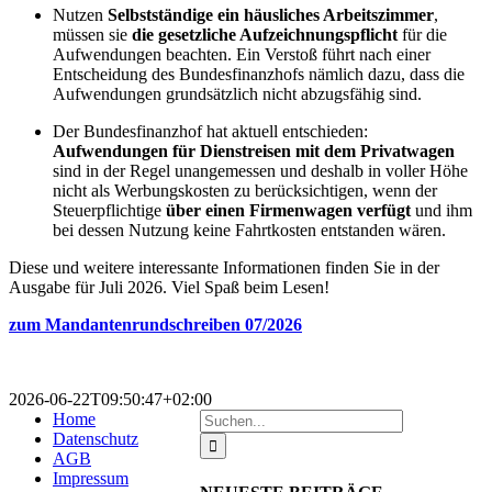
Nutzen
Selbstständige ein häusliches Arbeitszimmer
,
müssen sie
die gesetzliche Aufzeichnungspflicht
für die
Aufwendungen beachten. Ein Verstoß führt nach einer
Entscheidung des Bundesfinanzhofs nämlich dazu, dass die
Aufwendungen grundsätzlich nicht abzugsfähig sind.
Der Bundesfinanzhof hat aktuell entschieden:
Aufwendungen für Dienstreisen mit dem Privatwagen
sind in der Regel unangemessen und deshalb in voller Höhe
nicht als Werbungskosten zu berücksichtigen, wenn der
Steuerpflichtige
über einen Firmenwagen verfügt
und ihm
bei dessen Nutzung keine Fahrtkosten entstanden wären.
Diese und weitere interessante Informationen finden Sie in der
Ausgabe für Juli 2026. Viel Spaß beim Lesen!
zum Mandantenrundschreiben 07/2026
2026-06-22T09:50:47+02:00
Suche
Home
nach:
Datenschutz
AGB
Impressum