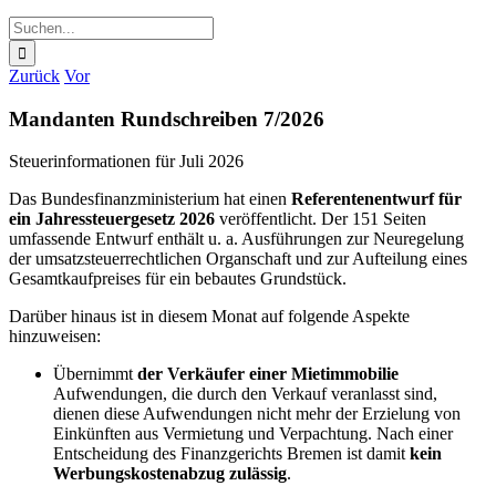
Suche
nach:
Zurück
Vor
Mandanten Rundschreiben 7/2026
Steuerinformationen für Juli
2026
Das Bundesfinanzministerium hat einen
Referentenentwurf für
ein Jahressteuergesetz 2026
veröffentlicht. Der 151 Seiten
umfassende Entwurf enthält u. a. Ausführungen zur Neuregelung
der umsatzsteuerrechtlichen Organschaft und zur Aufteilung eines
Gesamtkaufpreises für ein bebautes Grundstück.
Darüber hinaus ist in diesem Monat auf folgende Aspekte
hinzuweisen:
Übernimmt
der Verkäufer einer Mietimmobilie
Aufwendungen, die durch den Verkauf veranlasst sind,
dienen diese Aufwendungen nicht mehr der Erzielung von
Einkünften aus Vermietung und Verpachtung. Nach einer
Entscheidung des Finanzgerichts Bremen ist damit
kein
Werbungskostenabzug zulässig
.