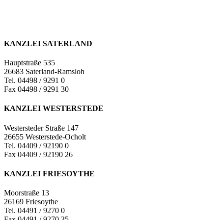
KANZLEI SATERLAND
Hauptstraße 535
26683 Saterland-Ramsloh
Tel. 04498 / 9291 0
Fax 04498 / 9291 30
KANZLEI WESTERSTEDE
Westersteder Straße 147
26655 Westerstede-Ocholt
Tel. 04409 / 92190 0
Fax 04409 / 92190 26
KANZLEI FRIESOYTHE
Moorstraße 13
26169 Friesoythe
Tel. 04491 / 9270 0
Fax 04491 / 9270 35