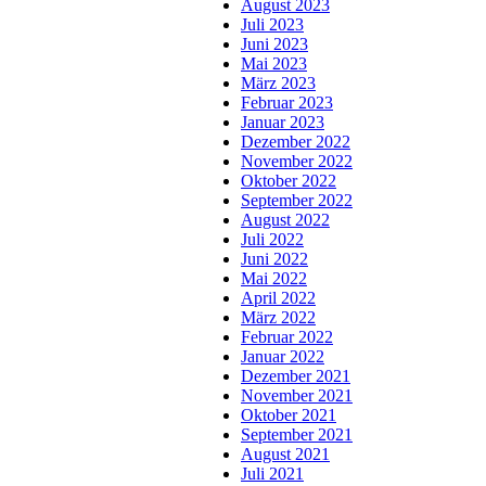
August 2023
Juli 2023
Juni 2023
Mai 2023
März 2023
Februar 2023
Januar 2023
Dezember 2022
November 2022
Oktober 2022
September 2022
August 2022
Juli 2022
Juni 2022
Mai 2022
April 2022
März 2022
Februar 2022
Januar 2022
Dezember 2021
November 2021
Oktober 2021
September 2021
August 2021
Juli 2021