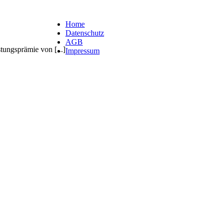
Home
Datenschutz
AGB
tungsprämie von [...]
Impressum