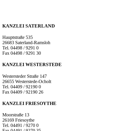
KANZLEI SATERLAND
Hauptstraße 535
26683 Saterland-Ramsloh
Tel. 04498 / 9291 0
Fax 04498 / 9291 30
KANZLEI WESTERSTEDE
Westersteder Straße 147
26655 Westerstede-Ocholt
Tel. 04409 / 92190 0
Fax 04409 / 92190 26
KANZLEI FRIESOYTHE
Moorstraße 13
26169 Friesoythe
Tel. 04491 / 9270 0
Fax 04491 / 9270 35