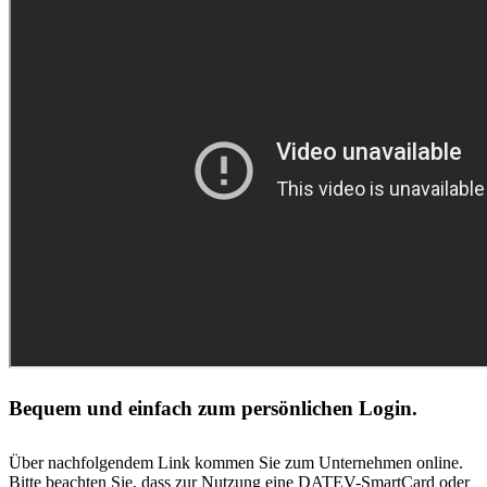
Bequem und einfach zum persönlichen Login.
Über nachfolgendem Link kommen Sie zum Unternehmen online.
Bitte beachten Sie, dass zur Nutzung eine DATEV-SmartCard oder