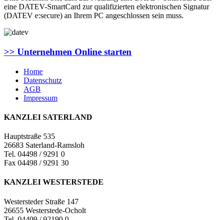
eine DATEV-SmartCard zur qualifizierten elektronischen Signatur
(DATEV e:secure) an Ihrem PC angeschlossen sein muss.
>> Unternehmen Online starten
Home
Datenschutz
AGB
Impressum
KANZLEI SATERLAND
Hauptstraße 535
26683 Saterland-Ramsloh
Tel. 04498 / 9291 0
Fax 04498 / 9291 30
KANZLEI WESTERSTEDE
Westersteder Straße 147
26655 Westerstede-Ocholt
Tel. 04409 / 92190 0