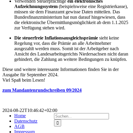
Verwenden Steuerpflichtige
ein elektronisches
Aufzeichnungssystem
(beispielsweise eine Registrierkasse),
müssen sie dem Finanzamt gewisse Daten mitteilen. Das
Bundesfinanzministerium hat nun darauf hingewiesen, dass
die elektronische Übermittlungsmöglichkeit ab dem 1.1.2025
zur Verfügung stehen wird.
Die steuerfreie Inflationsausgleichsprämie
sieht keine
Regelung vor, dass die Prämie an alle Arbeitnehmer
ausgezahlt werden muss. Somit ist der Arbeitgeber nach
Ansicht des Landesarbeitsgerichts Niedersachsen nicht daran
gehindert, die Zahlung an weitere Bedingungen zu knüpfen.
Diese und weitere interessante Informationen finden Sie in der
Ausgabe für September 2024.
Viel Spaß beim Lesen!
zum Mandantenrundschreiben 09/2024
2024-08-22T10:46:42+02:00
Suche
Home
nach:
Datenschutz
AGB
Impressum