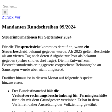
Suche
nach:
Zurück
Vor
Mandanten Rundschreiben 09/2024
Steuerinformationen für September 2024
Für
die Einspruchsfrist
kommt es darauf an, wann
ein
Steuerbescheid
bekannt gegeben wurde. Ab 2025 gelten Bescheide
als am vierten Tag nach deren Aufgabe zur Post als bekannt
gegeben (bisher sind es drei Tage). Die im Entwurf zum
Postrechtsmodernisierungsgesetz vorgesehene Bekanntgabe an
Samstagen wurde aber nicht umgesetzt.
Darüber hinaus ist in diesem Monat auf folgende Aspekte
hinzuweisen:
Der Bundesfinanzhof hält
die
Verlustverrechnungsbeschränkung für Termingeschäfte
für nicht mit dem Grundgesetz vereinbar. Er hat in dem
Verfahren daher Aussetzung der Vollziehung gewährt.