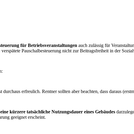
steuerung für Betriebsveranstaltungen
auch zulässig für Veranstaltu
 verspätete Pauschalbesteuerung nicht zur Beitragsfreiheit in der Sozial
n:
 durchaus erfreulich. Rentner sollten aber beachten, dass daraus (erstma
e
eine kürzere tatsächliche Nutzungsdauer eines Gebäudes
darzulegen
ung geeignet erscheint.