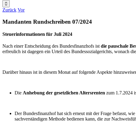
nach:
Zurück
Vor
Mandanten Rundschreiben 07/2024
Steuerinformationen für Juli 2024
Nach einer Entscheidung des Bundesfinanzhofs ist
die pauschale Be
erfreulich ist dagegen ein Urteil des Bundessozialgerichts, wonach die
Darüber hinaus ist in diesem Monat auf folgende Aspekte hinzuweise
Die
Anhebung der gesetzlichen Altersrenten
zum 1.7.2024 ist
Der Bundesfinanzhof hat sich erneut mit der Frage befasst, wi
sachverständigen Methode bedienen kann, die zur Nachweisführ