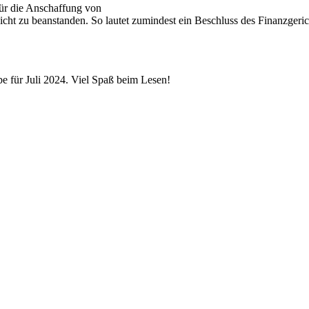
ür die Anschaffung von
nicht zu beanstanden. So lautet zumindest ein Beschluss des Finanzgeri
be für Juli 2024. Viel Spaß beim Lesen!