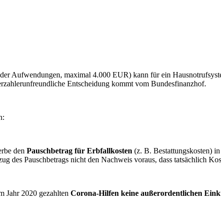
der Aufwendungen, maximal 4.000 EUR) kann für ein Hausnotrufsyste
teuerzahlerunfreundliche Entscheidung kommt vom Bundesfinanzhof.
n:
herbe den
Pauschbetrag für Erbfallkosten
(z. B. Bestattungskosten) 
ug des Pauschbetrags nicht den Nachweis voraus, dass tatsächlich Kost
im Jahr 2020 gezahlten
Corona-Hilfen keine außerordentlichen Eink