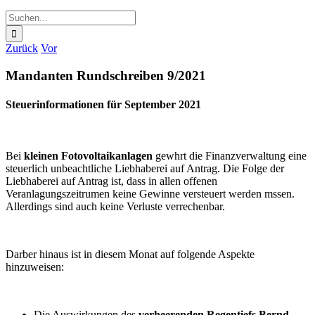
Suche
nach:
Zurück
Vor
Mandanten Rundschreiben 9/2021
Steuerinformationen für September 2021
Bei
kleinen Fotovoltaikanlagen
gewhrt die Finanzverwaltung eine
steuerlich unbeachtliche Liebhaberei auf Antrag. Die Folge der
Liebhaberei auf Antrag ist, dass in allen offenen
Veranlagungszeitrumen keine Gewinne versteuert werden mssen.
Allerdings sind auch keine Verluste verrechenbar.
Darber hinaus ist in diesem Monat auf folgende Aspekte
hinzuweisen:
Die Auswirkungen des
verheerenden Regentiefs Bernd