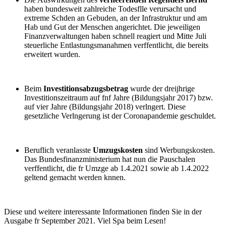
haben bundesweit zahlreiche Todesflle verursacht und
extreme Schden an Gebuden, an der Infrastruktur und am
Hab und Gut der Menschen angerichtet. Die jeweiligen
Finanzverwaltungen haben schnell reagiert und Mitte Juli
steuerliche Entlastungsmanahmen verffentlicht, die bereits
erweitert wurden.
Beim
Investitionsabzugsbetrag
wurde der dreijhrige
Investitionszeitraum auf fnf Jahre (Bildungsjahr 2017) bzw.
auf vier Jahre (Bildungsjahr 2018) verlngert. Diese
gesetzliche Verlngerung ist der Coronapandemie geschuldet.
Beruflich veranlasste
Umzugskosten
sind Werbungskosten.
Das Bundesfinanzministerium hat nun die Pauschalen
verffentlicht, die fr Umzge ab 1.4.2021 sowie ab 1.4.2022
geltend gemacht werden knnen.
Diese und weitere interessante Informationen finden Sie in der
Ausgabe fr September 2021. Viel Spa beim Lesen!