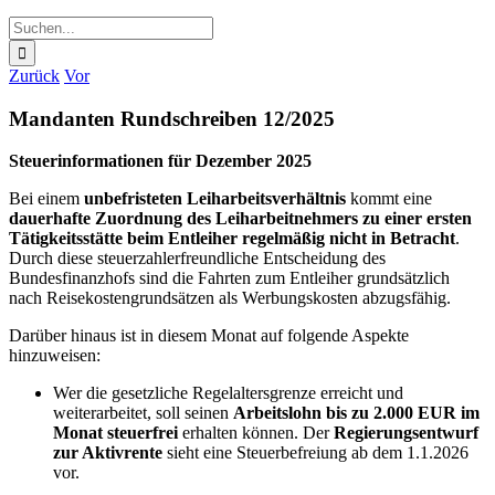
Suche
nach:
Zurück
Vor
Mandanten Rundschreiben 12/2025
Steuerinformationen für Dezember 2025
Bei einem
unbefristeten Leiharbeitsverhältnis
kommt eine
dauerhafte Zuordnung des Leiharbeitnehmers zu einer ersten
Tätigkeitsstätte beim Entleiher regelmäßig nicht in Betracht
.
Durch diese steuerzahlerfreundliche Entscheidung des
Bundesfinanzhofs sind die Fahrten zum Entleiher grundsätzlich
nach Reisekostengrundsätzen als Werbungskosten abzugsfähig.
Darüber hinaus ist in diesem Monat auf folgende Aspekte
hinzuweisen:
Wer die gesetzliche Regelaltersgrenze erreicht und
weiterarbeitet, soll seinen
Arbeitslohn bis zu 2.000 EUR im
Monat steuerfrei
erhalten können. Der
Regierungsentwurf
zur Aktivrente
sieht eine Steuerbefreiung ab dem 1.1.2026
vor.