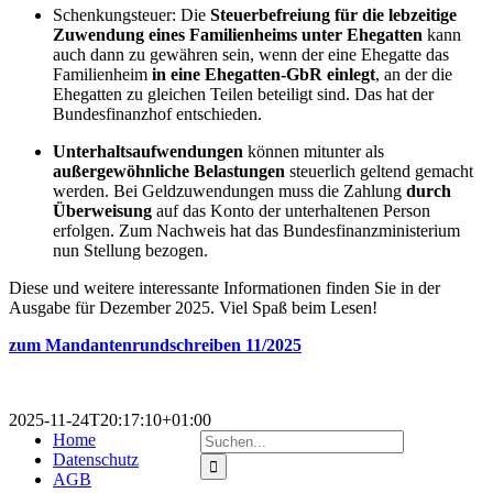
Schenkungsteuer: Die
Steuerbefreiung für die lebzeitige
Zuwendung eines Familienheims unter Ehegatten
kann
auch dann zu gewähren sein, wenn der eine Ehegatte das
Familienheim
in eine Ehegatten-GbR einlegt
, an der die
Ehegatten zu gleichen Teilen beteiligt sind. Das hat der
Bundesfinanzhof entschieden.
Unterhaltsaufwendungen
können mitunter als
außergewöhnliche Belastungen
steuerlich geltend gemacht
werden. Bei Geldzuwendungen muss die Zahlung
durch
Überweisung
auf das Konto der unterhaltenen Person
erfolgen. Zum Nachweis hat das Bundesfinanzministerium
nun Stellung bezogen.
Diese und weitere interessante Informationen finden Sie in der
Ausgabe für Dezember 2025. Viel Spaß beim Lesen!
zum Mandantenrundschreiben 11/2025
2025-11-24T20:17:10+01:00
Suche
Home
nach:
Datenschutz
AGB