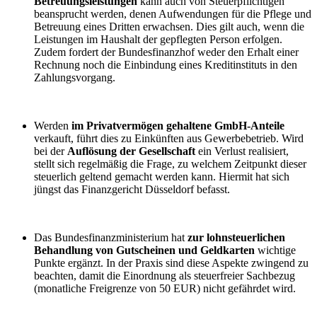
Betreuungsleistungen
kann auch von Steuerpflichtigen
beansprucht werden, denen Aufwendungen für die Pflege und
Betreuung eines Dritten erwachsen. Dies gilt auch, wenn die
Leistungen im Haushalt der gepflegten Person erfolgen.
Zudem fordert der Bundesfinanzhof weder den Erhalt einer
Rechnung noch die Einbindung eines Kreditinstituts in den
Zahlungsvorgang.
Werden
im Privatvermögen gehaltene GmbH-Anteile
verkauft, führt dies zu Einkünften aus Gewerbebetrieb. Wird
bei der
Auflösung der Gesellschaft
ein Verlust realisiert,
stellt sich regelmäßig die Frage, zu welchem Zeitpunkt dieser
steuerlich geltend gemacht werden kann. Hiermit hat sich
jüngst das Finanzgericht Düsseldorf befasst.
Das Bundesfinanzministerium hat
zur lohnsteuerlichen
Behandlung von Gutscheinen und Geldkarten
wichtige
Punkte ergänzt. In der Praxis sind diese Aspekte zwingend zu
beachten, damit die Einordnung als steuerfreier Sachbezug
(monatliche Freigrenze von 50 EUR) nicht gefährdet wird.