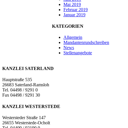
Mai 2019
Februar 2019
Januar 2019
KATEGORIEN
Allgemein
Mandantenrundschreiben
News
Stellenangebote
KANZLEI SATERLAND
Hauptstraße 535
26683 Saterland-Ramsloh
Tel. 04498 / 9291 0
Fax 04498 / 9291 30
KANZLEI WESTERSTEDE
Westersteder Straße 147
26655 Westerstede-Ocholt
Tel. 04409 / 92190 0