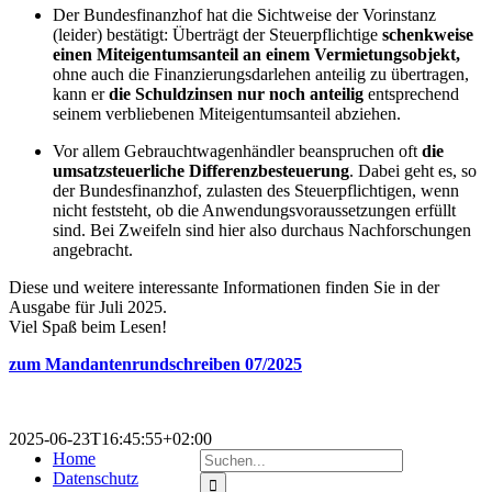
Der Bundesfinanzhof hat die Sichtweise der Vorinstanz
(leider) bestätigt: Überträgt der Steuerpflichtige
schenkweise
einen Miteigentumsanteil an einem Vermietungsobjekt,
ohne auch die Finanzierungsdarlehen anteilig zu übertragen,
kann er
die Schuldzinsen nur noch anteilig
entsprechend
seinem verbliebenen Miteigentumsanteil abziehen.
Vor allem Gebrauchtwagenhändler beanspruchen oft
die
umsatzsteuerliche Differenzbesteuerung
. Dabei geht es, so
der Bundesfinanzhof, zulasten des Steuerpflichtigen, wenn
nicht feststeht, ob die Anwendungsvoraussetzungen erfüllt
sind. Bei Zweifeln sind hier also durchaus Nachforschungen
angebracht.
Diese und weitere interessante Informationen finden Sie in der
Ausgabe für Juli 2025.
Viel Spaß beim Lesen!
zum Mandantenrundschreiben 07/2025
2025-06-23T16:45:55+02:00
Suche
Home
nach:
Datenschutz