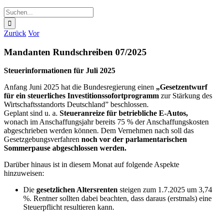
Suche
nach:
Zurück
Vor
Mandanten Rundschreiben 07/2025
Steuerinformationen für Juli 2025
Anfang Juni 2025 hat die Bundesregierung einen
„Gesetzentwurf
für ein steuerliches Investitionssofortprogramm
zur Stärkung des
Wirtschaftsstandorts Deutschland” beschlossen.
Geplant sind u. a.
Steueranreize für betriebliche E-Autos,
wonach im Anschaffungsjahr bereits 75 % der Anschaffungskosten
abgeschrieben werden können. Dem Vernehmen nach soll das
Gesetzgebungsverfahren
noch vor der parlamentarischen
Sommerpause abgeschlossen werden.
Darüber hinaus ist in diesem Monat auf folgende Aspekte
hinzuweisen:
Die
gesetzlichen Altersrenten
steigen zum 1.7.2025 um 3,74
%. Rentner sollten dabei beachten, dass daraus (erstmals) eine
Steuerpflicht resultieren kann.