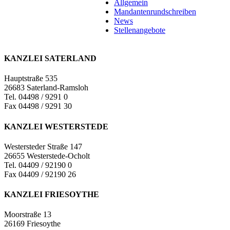
Allgemein
Mandantenrundschreiben
News
Stellenangebote
KANZLEI SATERLAND
Hauptstraße 535
26683 Saterland-Ramsloh
Tel. 04498 / 9291 0
Fax 04498 / 9291 30
KANZLEI WESTERSTEDE
Westersteder Straße 147
26655 Westerstede-Ocholt
Tel. 04409 / 92190 0
Fax 04409 / 92190 26
KANZLEI FRIESOYTHE
Moorstraße 13
26169 Friesoythe