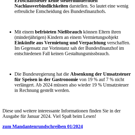
Erbschaftsteuer keine steuermindernden
Nachlassverbindlichkeiten
darstellen. So lautet eine wenig
erfreuliche Entscheidung des Bundesfinanzhofs.
Mit einem
befristeten Nießbrauch
können Eltern ihren
(minderjährigen) Kindern an einem Vermietungsobjekt
Einkünfte aus Vermietung und Verpachtung
verschaffen.
Im Gegensatz zur Vorinstanz sah der Bundesfinanzhof im
entschiedenen Fall keinen Gestaltungsmissbrauch.
Die Bundesregierung hat die
Absenkung der Umsatzsteuer
für Speisen in der Gastronomie
von 19 % auf 7 % nicht
verlängert. Ab 2024 müssen also wieder 19 % Umsatzsteuer
in Rechnung gestellt werden.
Diese und weitere interessante Informationen finden Sie in der
Ausgabe für Januar 2024. Viel Spaß beim Lesen!
zum Mandantenrundschreiben 01/2024