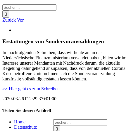
Suche
nach:
Zurück
Vor
Zeige
grösseres
Bild
Erstattungen von Sondervorauszahlungen
Im nachfolgenden Schreiben, dass wir heute an an das
Niedersächsische Finanzministerium versendet haben, bitten wir im
Interesse unserer Mandanten mit Nachdruck darum, die aktuelle
Regelung dahin­gehend anzupassen, dass von der aktuellen Corona-
Krise betroffene Unternehmen sich die Sonder­vorauszahlung
kurzfristig vollständig erstatten lassen können.
>> Hier geht es zum Schreiben
2020-03-26T12:29:37+01:00
Teilen Sie diesen Artikel!
Facebook
Suche
Home
nach:
Datenschutz