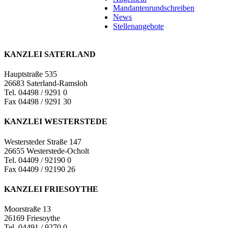
Mandantenrundschreiben
News
Stellenangebote
KANZLEI SATERLAND
Hauptstraße 535
26683 Saterland-Ramsloh
Tel. 04498 / 9291 0
Fax 04498 / 9291 30
KANZLEI WESTERSTEDE
Westersteder Straße 147
26655 Westerstede-Ocholt
Tel. 04409 / 92190 0
Fax 04409 / 92190 26
KANZLEI FRIESOYTHE
Moorstraße 13
26169 Friesoythe
Tel. 04491 / 9270 0