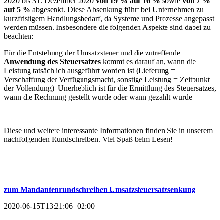
2020 bis 31. Dezember 2020
von 19 % auf 16 %
sowie
von 7 %
auf 5 %
abgesenkt. Diese Absenkung führt bei Unternehmen zu
kurzfristigem Handlungsbedarf, da Systeme und Prozesse angepasst
werden müssen. Insbesondere die folgenden Aspekte sind dabei zu
beachten:
Für die Entstehung der Umsatzsteuer und die zutreffende
Anwendung des Steuersatzes
kommt es darauf an,
wann die
Leistung tatsächlich ausgeführt worden ist
(Lieferung =
Verschaffung der Verfügungsmacht, sonstige Leistung = Zeitpunkt
der Vollendung). Unerheblich ist für die Ermittlung des Steuersatzes,
wann die Rechnung gestellt wurde oder wann gezahlt wurde.
Diese und weitere interessante Informationen finden Sie in unserem
nachfolgenden Rundschreiben. Viel Spaß beim Lesen!
zum Mandantenrundschreiben Umsatzsteuersatzsenkung
2020-06-15T13:21:06+02:00